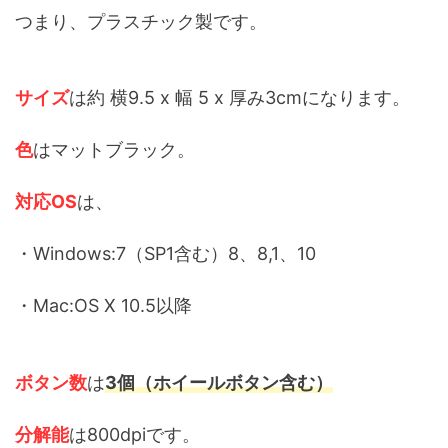
つまり、プラスチック製です。
サイズ
は約 横9.5 x 幅 5 x 厚み3cmになります。
色
はマットブラック。
対応OS
は、
・Windows:7（SP1含む）8、8,1、10
・Mac:OS X 10.5以降
ボタン数
は
3個（ホイールボタン含む）
分解能
は800dpiです。