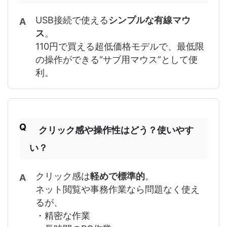
USB接続で使える
シンプルな有線マウ
ス
。
110円で買える超低価格モデルで、最低限
の操作ができる“サブ用マウス”として便
利。
クリック感や操作性はどう？使いやす
い？
クリック感は
軽めで標準的
。
ネット閲覧や事務作業なら問題なく使え
るが、
・精密な作業