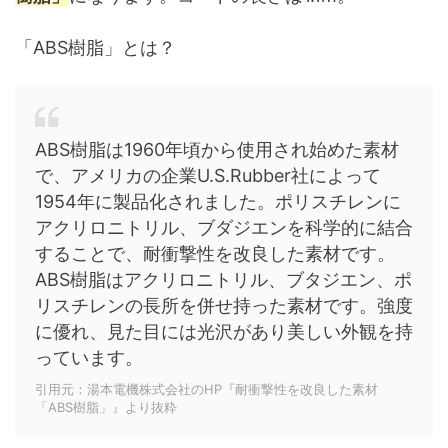
「ABS樹脂」とは？
ABS樹脂は1960年頃から使用され始めた素材
で、アメリカの企業U.S.Rubber社によって
1954年に製品化されました。ポリスチレンに
アクリロニトリル、ブダジエンを科学的に結合
することで、耐衝撃性を改良した素材です。
ABS樹脂はアクリロニトリル、ブタジエン、ポ
リスチレンの長所を併せ持った素材です。強度
に優れ、見た目には光沢があり美しい外観を持
っています。
引用元：湯本電機株式会社のHP『耐衝撃性を改良した素材
「ABS樹脂」』より抜粋