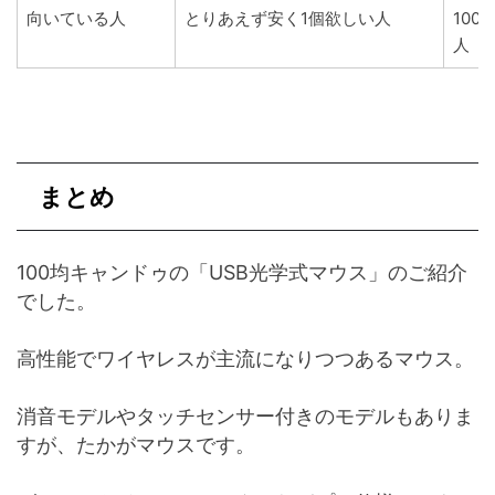
向いている人
とりあえず安く1個欲しい人
10
人
まとめ
100均キャンドゥの「USB光学式マウス」のご紹介
でした。
高性能でワイヤレスが主流になりつつあるマウス。
消音モデルやタッチセンサー付きのモデルもありま
すが、たかがマウスです。