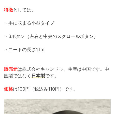
特徴
としては、
・手に収まる小型タイプ
・3ボタン（左右と中央のスクロールボタン）
・コードの長さ1.1m
販売元
は株式会社キャンドゥ、生産は中国です。中
国製ではなく
日本製
です。
価格
は100円（税込み110円）です。