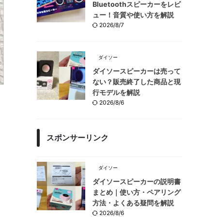
Bluetoothスピーカーをレビ
ュー！音質や使い方を解説
2026/8/7
ダイソー
ダイソースピーカーは売って
ない？販売終了した商品と現
行モデルを解説
2026/8/6
スポンサーリンク
ダイソー
ダイソースピーカーの説明書
まとめ｜使い方・ペアリング
方法・よくある疑問を解説
2026/8/6