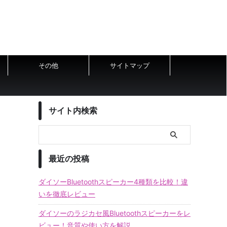
その他
サイトマップ
サイト内検索
最近の投稿
ダイソーBluetoothスピーカー4種類を比較！違
！
いを徹底レビュー
ダイソーのラジカセ風Bluetoothスピーカーをレ
ビュー！音質や使い方を解説