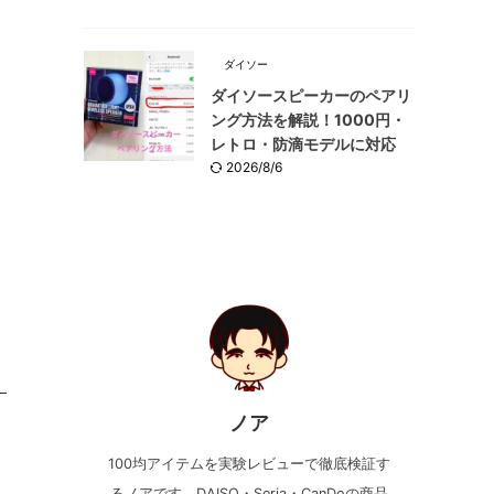
ダイソー
ダイソースピーカーのペアリ
ング方法を解説！1000円・
レトロ・防滴モデルに対応
2026/8/6
ノア
100均アイテムを実験レビューで徹底検証す
るノアです。DAISO・Seria・CanDoの商品