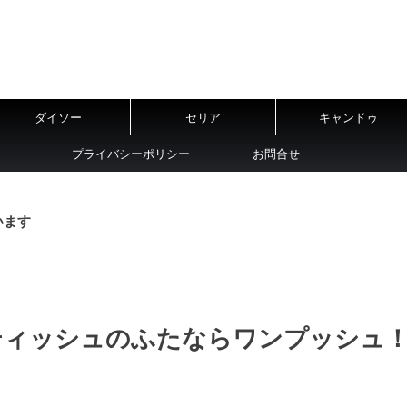
ダイソー
セリア
キャンドゥ
プライバシーポリシー
お問合せ
います
ティッシュのふたならワンプッシュ