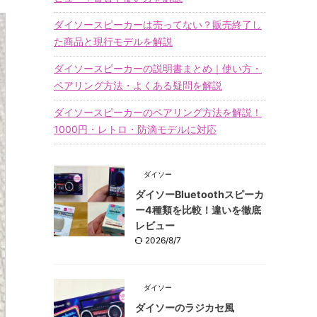
ダイソースピーカーは売ってない？販売終了し
た商品と現行モデルを解説
ダイソースピーカーの説明書まとめ｜使い方・
ペアリング方法・よくある疑問を解説
ダイソースピーカーのペアリング方法を解説！
1000円・レトロ・防滴モデルに対応
ダイソー
ダイソーBluetoothスピーカ
ー4種類を比較！違いを徹底
レビュー
2026/8/7
ダイソー
ダイソーのラジカセ風