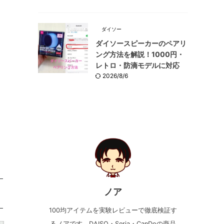
え
ダイソー
ダイソースピーカーのペアリ
ング方法を解説！1000円・
レトロ・防滴モデルに対応
2026/8/6
ノア
100均アイテムを実験レビューで徹底検証す
るノアです。DAISO・Seria・CanDoの商品