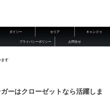
ダイソー
セリア
キャンドゥ
プライバシーポリシー
お問合せ
います
ンガーはクローゼットなら活躍しま