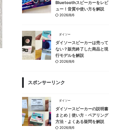
Bluetoothスピーカーをレビ
ュー！音質や使い方を解説
2026/8/6
ダイソー
ダイソースピーカーは売って
ない？販売終了した商品と現
行モデルを解説
2026/8/6
スポンサーリンク
ダイソー
ダイソースピーカーの説明書
まとめ｜使い方・ペアリング
方法・よくある疑問を解説
2026/8/6