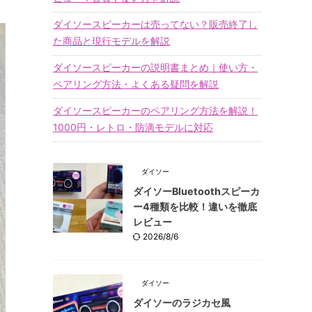
ダイソースピーカーは売ってない？販売終了し
た商品と現行モデルを解説
ダイソースピーカーの説明書まとめ｜使い方・
ペアリング方法・よくある疑問を解説
ダイソースピーカーのペアリング方法を解説！
1000円・レトロ・防滴モデルに対応
ダイソー
ダイソーBluetoothスピーカ
ー4種類を比較！違いを徹底
レビュー
2026/8/6
ダイソー
ダイソーのラジカセ風