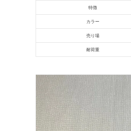
特徴
カラー
売り場
耐荷重