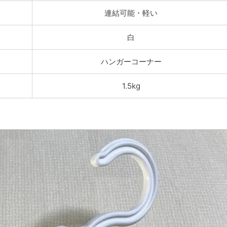
連結可能・軽い
白
ハンガーコーナー
1.5kg