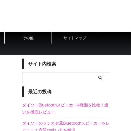
その他
サイトマップ
サイト内検索
最近の投稿
ダイソーBluetoothスピーカー4種類を比較！違
いを徹底レビュー
ダイソーのラジカセ風Bluetoothスピーカーをレ
ビュー！音質や使い方を解説