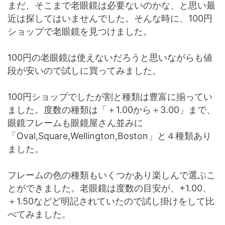
まだ、そこまで老眼鏡は必要ないのかな、と思い最
近は探してはいませんでした。そんな時に、100円
ショップで老眼鏡を見つけました。
100円の老眼鏡は使えないだろうと思いながらも値
段が安いので試しに買ってみました。
100円ショップでしたが割と種類は豊富に揃ってい
ました。度数の種類は「＋1.00から＋3.00」まで、
眼鏡フレームも眼鏡屋さん並みに
「Oval,Square,Wellington,Boston」と４種類あり
ました。
フレームの色の種類もいくつかあり楽しんで選ぶこ
とができました。老眼鏡は度数の目安が、+1.00、
＋1.50などど明記されていたので試し掛けをして比
べてみました。