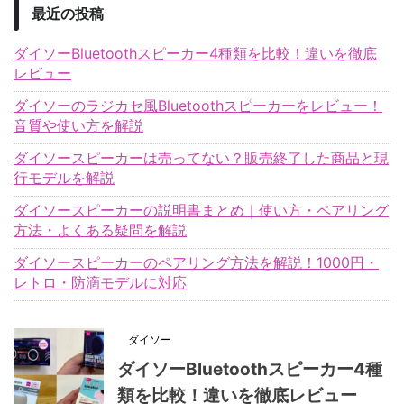
最近の投稿
ダイソーBluetoothスピーカー4種類を比較！違いを徹底
レビュー
ダイソーのラジカセ風Bluetoothスピーカーをレビュー！
音質や使い方を解説
ダイソースピーカーは売ってない？販売終了した商品と現
行モデルを解説
ダイソースピーカーの説明書まとめ｜使い方・ペアリング
方法・よくある疑問を解説
ダイソースピーカーのペアリング方法を解説！1000円・
レトロ・防滴モデルに対応
ダイソー
ダイソーBluetoothスピーカー4種
類を比較！違いを徹底レビュー