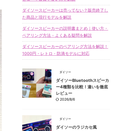
ダイソースピーカーは売ってない？販売終了し
た商品と現行モデルを解説
ダイソースピーカーの説明書まとめ｜使い方・
ペアリング方法・よくある疑問を解説
ダイソースピーカーのペアリング方法を解説！
1000円・レトロ・防滴モデルに対応
ダイソー
ダイソーBluetoothスピーカ
ー4種類を比較！違いを徹底
レビュー
2026/8/6
ダイソー
ダイソーのラジカセ風