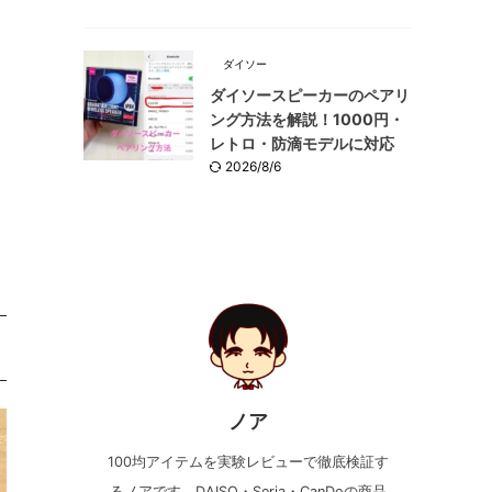
ダイソー
ダイソースピーカーのペアリ
ング方法を解説！1000円・
レトロ・防滴モデルに対応
2026/8/6
ノア
100均アイテムを実験レビューで徹底検証す
るノアです。DAISO・Seria・CanDoの商品