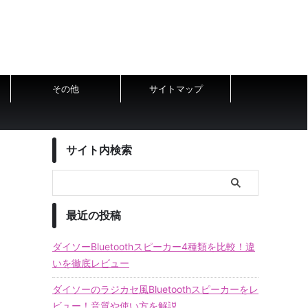
その他
サイトマップ
サイト内検索
最近の投稿
ダイソーBluetoothスピーカー4種類を比較！違
いを徹底レビュー
ダイソーのラジカセ風Bluetoothスピーカーをレ
ビュー！音質や使い方を解説