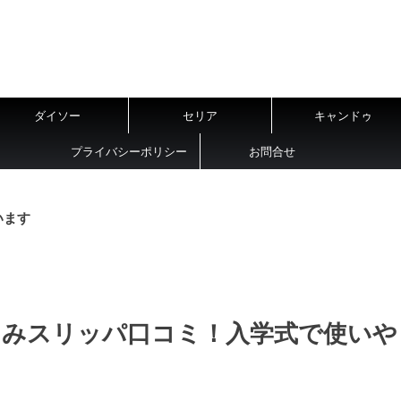
ダイソー
セリア
キャンドゥ
プライバシーポリシー
お問合せ
います
たみスリッパ口コミ！入学式で使いや