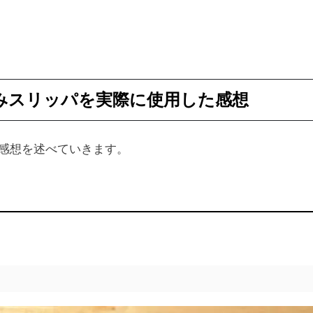
たみスリッパを実際に使用した感想
感想を述べていきます。