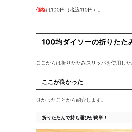
価格
は100円（税込110円）。
100均ダイソーの折りた
ここからは折りたたみスリッパを使用した
ここが良かった
良かったことから紹介します。
折りたたんで持ち運びが簡単！