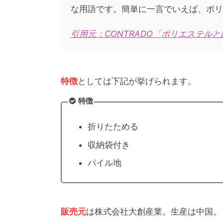
な用語です。簡単に一言でいえば、ポリ
引用元：CONTRADO「ポリエステル
特徴
としては下記が挙げられます。
特徴
折りたためる
収納袋付き
パイル地
販売元
は株式会社大創産業。生産は中国。