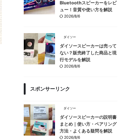
Bluetoothスピーカーをレビ
ュー！音質や使い方を解説
2026/8/6
ダイソー
ダイソースピーカーは売って
ない？販売終了した商品と現
行モデルを解説
2026/8/6
スポンサーリンク
ダイソー
ダイソースピーカーの説明書
まとめ｜使い方・ペアリング
方法・よくある疑問を解説
2026/8/6