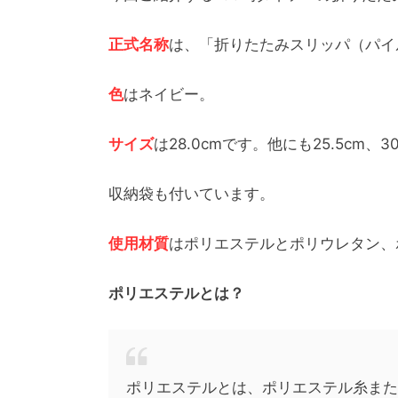
正式名称
は、「折りたたみスリッパ（パイ
色
はネイビー。
サイズ
は28.0cmです。他にも25.5cm、
収納袋も付いています。
使用材質
はポリエステルとポリウレタン、
ポリエステルとは？
ポリエステルとは、ポリエステル糸また