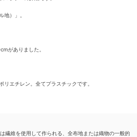
ル地）」。
30cmがありました。
ポリエチレン。全てプラスチックです。
は繊維を使用して作られる、全布地または織物の一般的