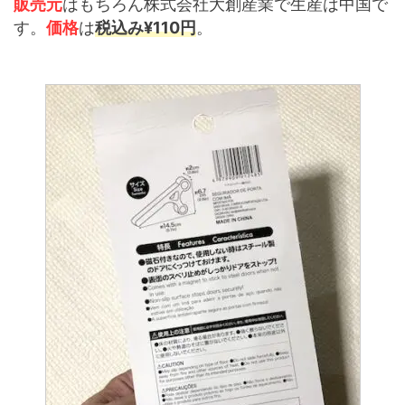
販売元
はもちろん株式会社大創産業で生産は中国で
す。
価格
は
税込み¥110円
。