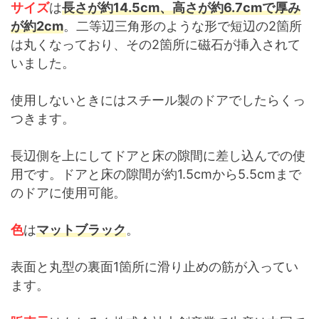
サイズ
は
長さが約14.5cm、高さが約6.7cmで厚み
が約2cm
。二等辺三角形のような形で短辺の2箇所
は丸くなっており、その2箇所に磁石が挿入されて
いました。
使用しないときにはスチール製のドアでしたらくっ
つきます。
長辺側を上にしてドアと床の隙間に差し込んでの使
用です。ドアと床の隙間が約1.5cmから5.5cmまで
のドアに使用可能。
色
は
マットブラック
。
表面と丸型の裏面1箇所に滑り止めの筋が入ってい
ます。