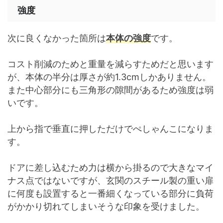
強度
次に良くなかった箇所は
本体の強度
です。
コスト削減のためと重量を減らすためだと思います
が、本体の半分は厚さが約1.3cmしかありません。
また中心部分にも三角形の隙間があるため強度は弱
いです。
上から指で垂直に押しただけでぺしゃんこになりま
す。
ドアに差し込むため力は横から掛るので大きなマイ
ナス点ではないですが、玄関のスチール製の重い扉
に何度も設置すると一番細くなっている部分に負荷
がかかり切れてしまいそうな印象を受けました。