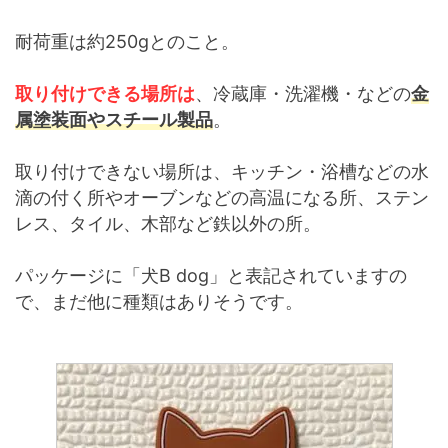
耐荷重は約250gとのこと。
取り付けできる場所は
、冷蔵庫・洗濯機・などの
金
属塗装面やスチール製品
。
取り付けできない場所は、キッチン・浴槽などの水
滴の付く所やオーブンなどの高温になる所、ステン
レス、タイル、木部など鉄以外の所。
パッケージに「犬B dog」と表記されていますの
で、まだ他に種類はありそうです。