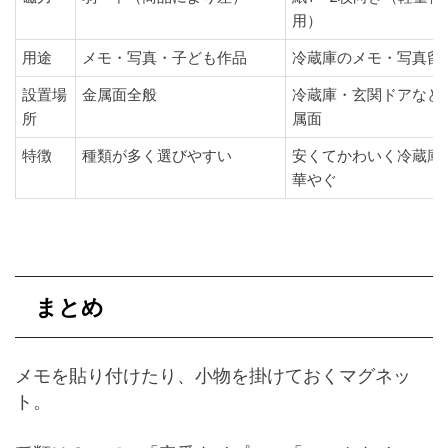
用）
用途
メモ・写真・子ども作品
冷蔵庫のメモ・写真留
設置場
金属面全般
冷蔵庫・玄関ドアなど
所
属面
特徴
種類が多く選びやすい
安くてかわいく冷蔵庫
華やぐ
まとめ
メモを貼り付けたり、小物を掛けておくマグネッ
ト。