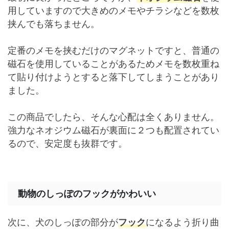
用していますので大きめのメモやチラシなどを数枚
挟んでも落ちません。
定番のメモを挟むだけのマグネットですと、普通の
磁石を使用していることがあるためメモを数枚重ね
て貼り付けようとすると落下してしまうことがあり
ました。
この商品でしたら、そんな心配は全くありません。
強力なネオジウム磁石が裏面に２つも配置されてい
るので、安定度も抜群です。
動物のしっぽのフックがかわいい
次に、犬のしっぽの部分が
フック
になるよう折り曲