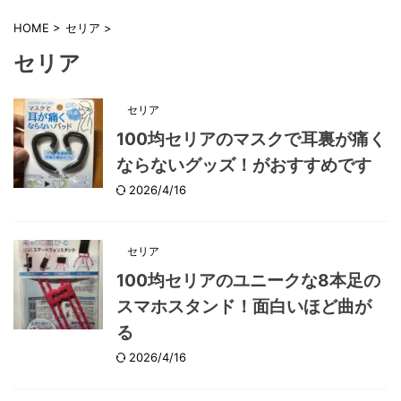
HOME
>
セリア
>
セリア
セリア
100均セリアのマスクで耳裏が痛く
ならないグッズ！がおすすめです
2026/4/16
セリア
100均セリアのユニークな8本足の
スマホスタンド！面白いほど曲が
る
2026/4/16