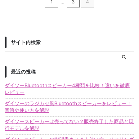
1
…
3
4
サイト内検索
最近の投稿
ダイソーBluetoothスピーカー4種類を比較！違いを徹底
レビュー
ダイソーのラジカセ風Bluetoothスピーカーをレビュー！
音質や使い方を解説
ダイソースピーカーは売ってない？販売終了した商品と現
行モデルを解説