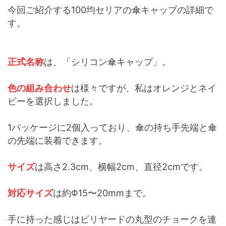
今回ご紹介する100均セリアの傘キャップの詳細で
す。
正式名称
は、「シリコン傘キャップ」。
色の組み合わせ
は様々ですが、私はオレンジとネイ
ビーを選択しました。
1パッケージに2個入っており、傘の持ち手先端と傘
の先端に装着できます。
サイズ
は高さ2.3cm、横幅2cm、直径2cmです。
対応サイズ
は約Φ15〜20mmまで。
手に持った感じはビリヤードの丸型のチョークを連