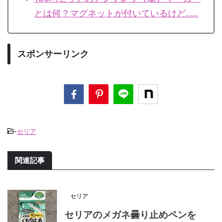
とは何？マグネットが付いているけど.....
スポンサーリンク
-
セリア
関連記事
セリア
セリアのメガネ曇り止めペンを