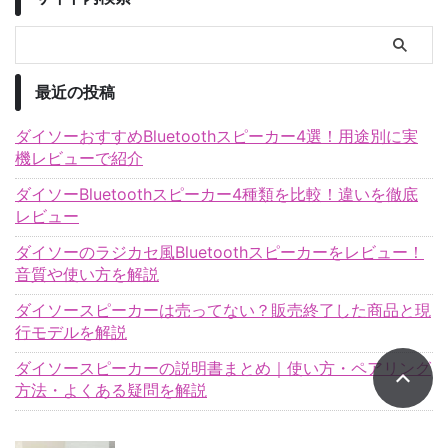
最近の投稿
ダイソーおすすめBluetoothスピーカー4選！用途別に実
機レビューで紹介
ダイソーBluetoothスピーカー4種類を比較！違いを徹底
レビュー
ダイソーのラジカセ風Bluetoothスピーカーをレビュー！
音質や使い方を解説
ダイソースピーカーは売ってない？販売終了した商品と現
行モデルを解説
ダイソースピーカーの説明書まとめ｜使い方・ペアリング
方法・よくある疑問を解説