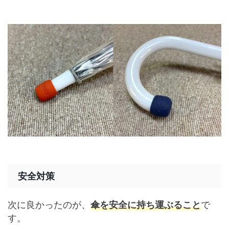
安全対策
次に良かったのが、
傘を安全に持ち運ぶること
で
す。