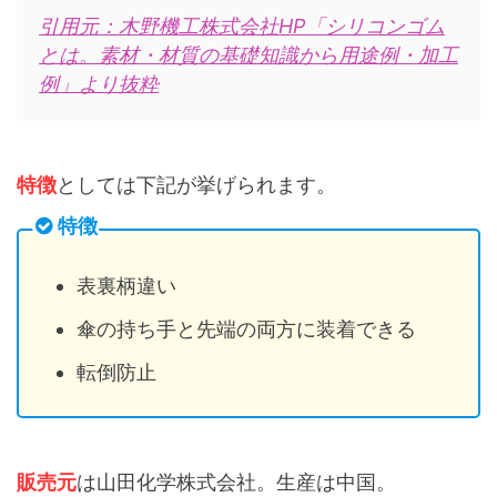
引用元：木野機工株式会社HP「シリコンゴム
とは。素材・材質の基礎知識から用途例・加工
例」より抜粋
特徴
としては下記が挙げられます。
特徴
表裏柄違い
傘の持ち手と先端の両方に装着できる
転倒防止
販売元
は山田化学株式会社。生産は中国。