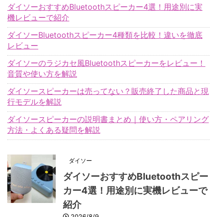
ダイソーおすすめBluetoothスピーカー4選！用途別に実
機レビューで紹介
ダイソーBluetoothスピーカー4種類を比較！違いを徹底
レビュー
ダイソーのラジカセ風Bluetoothスピーカーをレビュー！
音質や使い方を解説
ダイソースピーカーは売ってない？販売終了した商品と現
行モデルを解説
ダイソースピーカーの説明書まとめ｜使い方・ペアリング
方法・よくある疑問を解説
ダイソー
ダイソーおすすめBluetoothスピー
カー4選！用途別に実機レビューで
紹介
2026/8/9