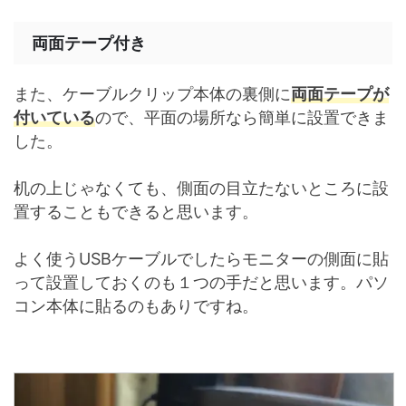
両面テープ付き
また、ケーブルクリップ本体の裏側に
両面テープが
付いている
ので、平面の場所なら簡単に設置できま
した。
机の上じゃなくても、側面の目立たないところに設
置することもできると思います。
よく使うUSBケーブルでしたらモニターの側面に貼
って設置しておくのも１つの手だと思います。パソ
コン本体に貼るのもありですね。