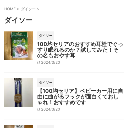
HOME
>
ダイソー
>
ダイソー
ダイソー
100均セリアのおすすめ耳栓でぐっ
すり眠れるのか？試してみた！そ
の名もおやす耳
2024/3/20
ダイソー
【100均セリア】ベビーカー用に自
由に曲がるフックが面白くておし
ゃれ！おすすめです
2024/3/20