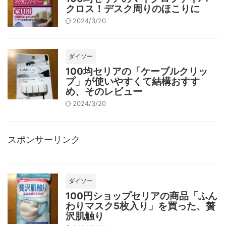
クロス！デスク周りのほこりに
2024/3/20
ダイソー
100均セリアの「ケーブルクリッ
プ」が使いやすくて結構おすす
め、そのレビュー
2024/3/20
スポンサーリンク
ダイソー
100円ショップセリアの商品「ふん
わりマスク5枚入り」を買った、贅
沢肌触り