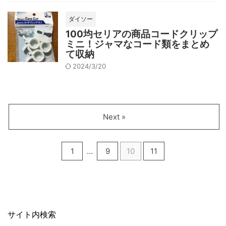
ダイソー
100均セリアの商品コードクリップ
ミニ！ジャマなコード類をまとめ
て収納
2024/3/20
Next »
1
…
9
10
11
サイト内検索