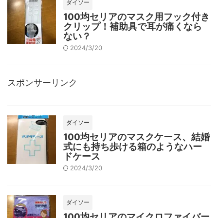
ダイソー
100均セリアのマスク用フック付き
クリップ！補助具で耳が痛くなら
ない？
2024/3/20
スポンサーリンク
ダイソー
100均セリアのマスクケース、結婚
式にも持ち歩ける箱のようなハー
ドケース
2024/3/20
ダイソー
100均セリアのマイクロファイバー