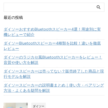
最近の投稿
ダイソーおすすめBluetoothスピーカー4選！用途別に実
機レビューで紹介
ダイソーBluetoothスピーカー4種類を比較！違いを徹底
レビュー
ダイソーのラジカセ風Bluetoothスピーカーをレビュー！
音質や使い方を解説
ダイソースピーカーは売ってない？販売終了した商品と現
行モデルを解説
ダイソースピーカーの説明書まとめ｜使い方・ペアリング
方法・よくある疑問を解説
ダイソー